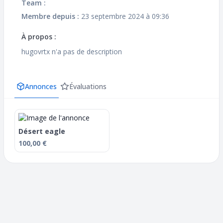
Team :
Membre depuis :
23 septembre 2024 à 09:36
À propos :
hugovrtx n'a pas de description
Annonces
Évaluations
Désert eagle
100,00 €