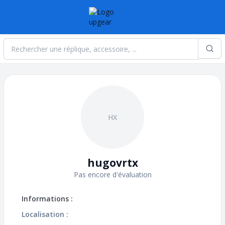
Sea
HX
hugovrtx
Pas encore d'évaluation
Informations :
Localisation :