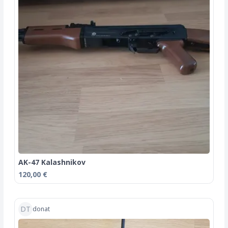
AK-47 Kalashnikov
120,00 €
DT
donat