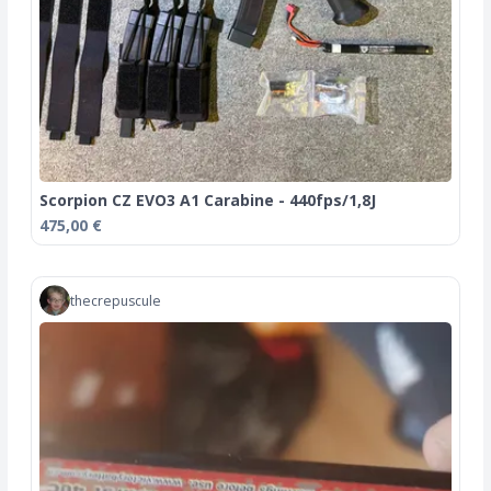
Scorpion CZ EVO3 A1 Carabine - 440fps/1,8J
475,00 €
thecrepuscule