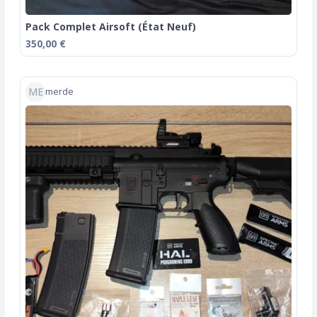
Pack Complet Airsoft (État Neuf)
350,00 €
ME
merde