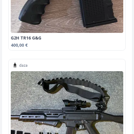
G2H TR16 G&G
400,00 €
daza