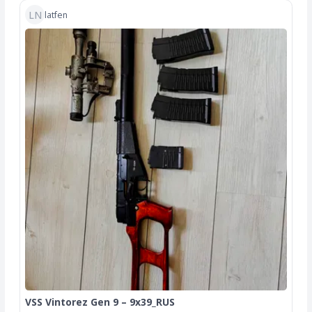
LN
latfen
VSS Vintorez Gen 9 – 9x39_RUS