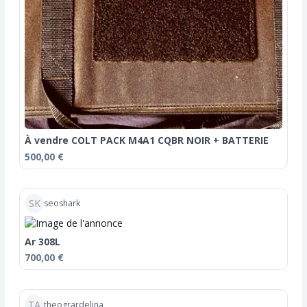
À vendre COLT PACK M4A1 CQBR NOIR + BATTERIE
500,00 €
SK
seoshark
Ar 308L
700,00 €
TA
theogrardelina