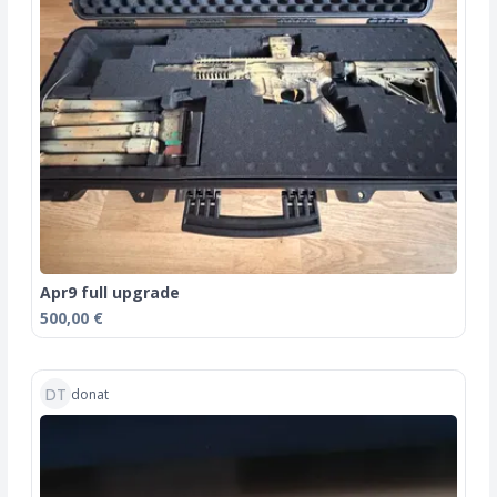
Apr9 full upgrade
500,00 €
DT
donat