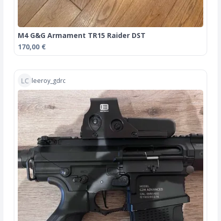
M4 G&G Armament TR15 Raider DST
170,00 €
LC
leeroy_gdrc