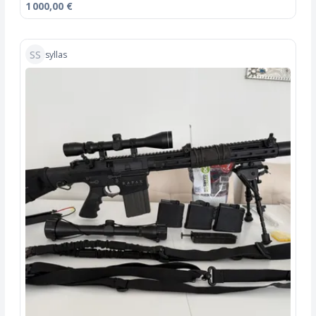
1 000,00 €
SS
syllas