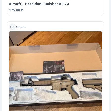
Airsoft - Poseidon Punisher AEG 4
175,00 €
GE
guepe