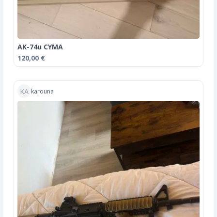
AK-74u CYMA
120,00 €
KA
karouna