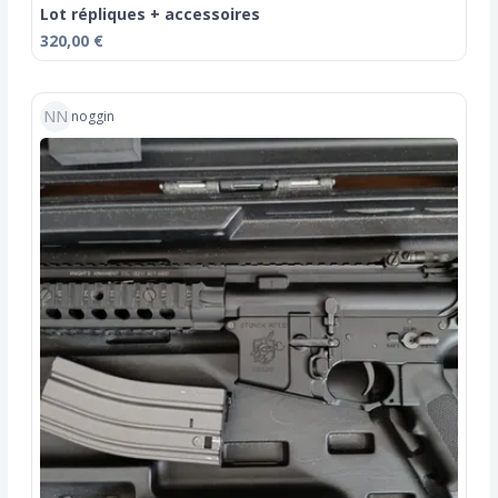
Lot répliques + accessoires
320,00 €
NN
noggin