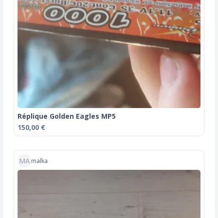
Réplique Golden Eagles MP5
150,00 €
MA
malka