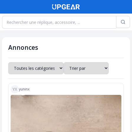
Sea
Annonces
YX
yuninx