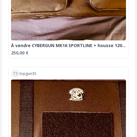
À vendre CYBERGUN MK16 SPORTLINE + housse 120cm
250,00 €
T5
topgun35