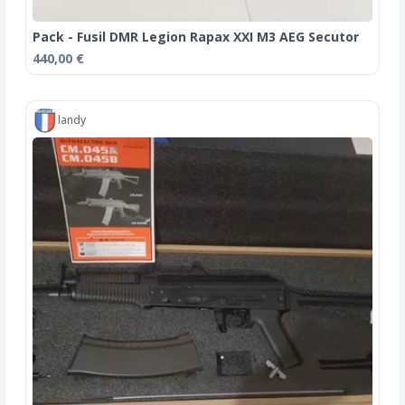
Pack - Fusil DMR Legion Rapax XXI M3 AEG Secutor
440,00 €
landy