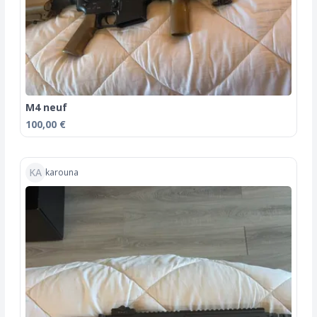
M4 neuf
100,00 €
KA
karouna