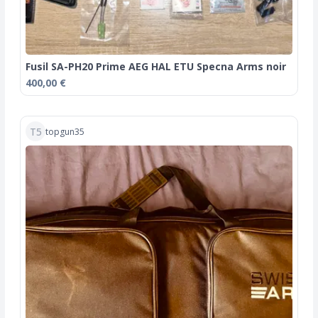
Fusil SA-PH20 Prime AEG HAL ETU Specna Arms noir
400,00 €
T5
topgun35