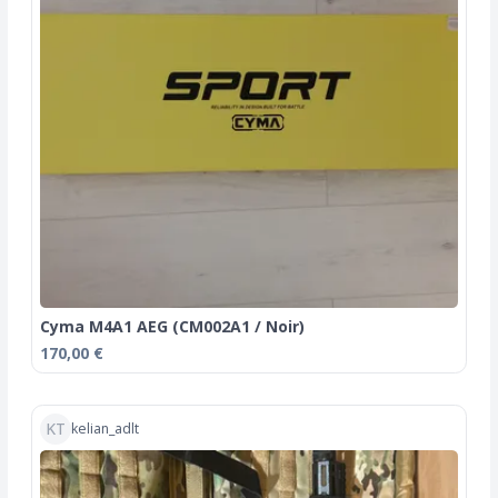
Cyma M4A1 AEG (CM002A1 / Noir)
170,00 €
KT
kelian_adlt