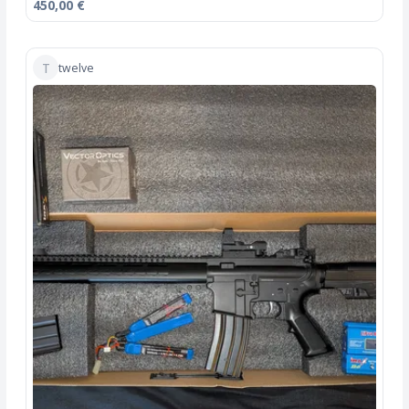
450,00 €
T
twelve