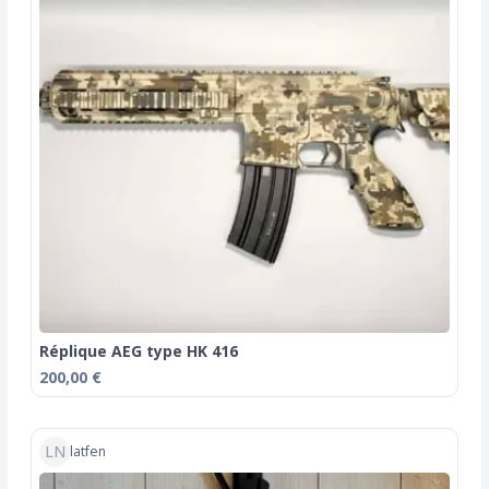
Réplique AEG type HK 416
200,00 €
LN
latfen