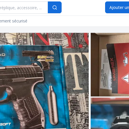
Search
Ajouter u
ement sécurisé