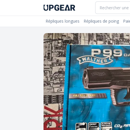
Répliques longues
Répliques de poing
Pai