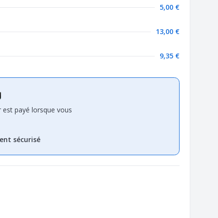
5,00 €
13,00 €
9,35 €
r est payé lorsque vous
ent sécurisé