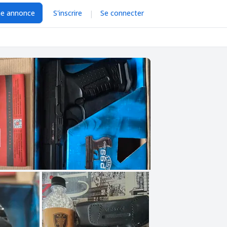
ne annonce
S'inscrire
Se connecter
|