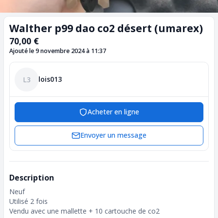
Walther p99 dao co2 désert (umarex)
70,00 €
Ajouté le 9 novembre 2024 à 11:37
lois013
L3
Acheter en ligne
Envoyer un message
Description
Neuf
Utilisé 2 fois